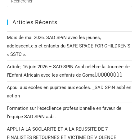
Articles Récents
Mois de mai 2026. SAD SPiN avec les jeunes,
adolescent.e.s et enfants du SAFE SPACE FOR CHILDREN’S
« SSTC ».
Article, 16 juin 2026 – SAD-SPIN Asbl célèbre la Journée de
l’Enfant Africain avec les enfants de GomaÙÙÙÙÙÙÙÙÙ
Appui aux ecoles en pupitres aux ecoles. _SAD SPiN asbl en
action
Formation sur l’execllence professionnelle en faveur de
l’equipe SAD SPiN asbl.
APPUI A LA SCOLARITE ET A LA REUSSITE DE 7
FINALISTES RETOURNES ET VICTIME DE VIOLENCE