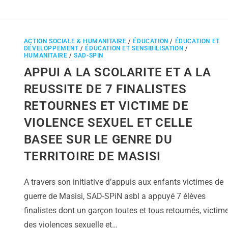
ACTION SOCIALE & HUMANITAIRE
/
ÉDUCATION
/
ÉDUCATION ET
DÉVELOPPEMENT
/
ÉDUCATION ET SENSIBILISATION
/
HUMANITAIRE
/
SAD-SPIN
APPUI A LA SCOLARITE ET A LA
REUSSITE DE 7 FINALISTES
RETOURNES ET VICTIME DE
VIOLENCE SEXUEL ET CELLE
BASEE SUR LE GENRE DU
TERRITOIRE DE MASISI
A travers son initiative d’appuis aux enfants victimes de
guerre de Masisi, SAD-SPiN asbl a appuyé 7 élèves
finalistes dont un garçon toutes et tous retournés, victim
des violences sexuelle et…