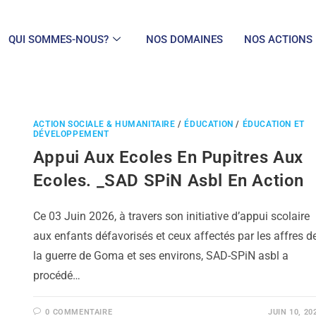
QUI SOMMES-NOUS?
NOS DOMAINES
NOS ACTIONS
ACTION SOCIALE & HUMANITAIRE
/
ÉDUCATION
/
ÉDUCATION ET
DÉVELOPPEMENT
Appui Aux Ecoles En Pupitres Aux
Ecoles. _SAD SPiN Asbl En Action
Ce 03 Juin 2026, à travers son initiative d’appui scolaire
aux enfants défavorisés et ceux affectés par les affres d
la guerre de Goma et ses environs, SAD-SPiN asbl a
procédé…
0 COMMENTAIRE
JUIN 10, 20