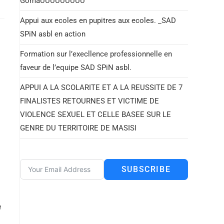
GomaÙÙÙÙÙÙÙÙÙ
Appui aux ecoles en pupitres aux ecoles. _SAD
SPiN asbl en action
Formation sur l’execllence professionnelle en
faveur de l’equipe SAD SPiN asbl.
APPUI A LA SCOLARITE ET A LA REUSSITE DE 7
FINALISTES RETOURNES ET VICTIME DE
VIOLENCE SEXUEL ET CELLE BASEE SUR LE
GENRE DU TERRITOIRE DE MASISI
SUBSCRIBE
e