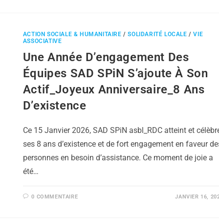
ACTION SOCIALE & HUMANITAIRE
/
SOLIDARITÉ LOCALE
/
VIE
ASSOCIATIVE
Une Année D’engagement Des
Équipes SAD SPiN S’ajoute À Son
Actif_Joyeux Anniversaire_8 Ans
D’existence
Ce 15 Janvier 2026, SAD SPiN asbl_RDC atteint et célèbr
ses 8 ans d’existence et de fort engagement en faveur de
personnes en besoin d’assistance. Ce moment de joie a
été…
0 COMMENTAIRE
JANVIER 16, 20