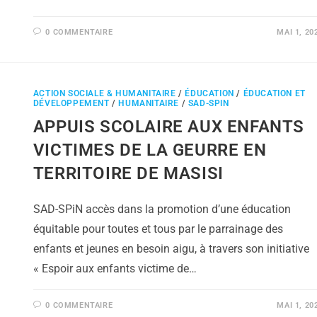
0 COMMENTAIRE
MAI 1, 20
ACTION SOCIALE & HUMANITAIRE
/
ÉDUCATION
/
ÉDUCATION ET
DÉVELOPPEMENT
/
HUMANITAIRE
/
SAD-SPIN
APPUIS SCOLAIRE AUX ENFANTS
VICTIMES DE LA GEURRE EN
TERRITOIRE DE MASISI
SAD-SPiN accès dans la promotion d’une éducation
équitable pour toutes et tous par le parrainage des
enfants et jeunes en besoin aigu, à travers son initiative
« Espoir aux enfants victime de…
0 COMMENTAIRE
MAI 1, 20