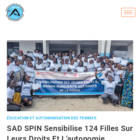
ÉDUCATION ET AUTONOMISATION DES FEMMES
SAD SPIN Sensibilise 124 Filles Sur
Leurs Droits Et L’autonomie