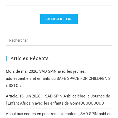
CHARGER PLUS
Articles Récents
Mois de mai 2026. SAD SPiN avec les jeunes,
adolescent.e.s et enfants du SAFE SPACE FOR CHILDREN’S
« SSTC ».
Article, 16 juin 2026 – SAD-SPIN Asbl célèbre la Journée de
l’Enfant Africain avec les enfants de GomaÙÙÙÙÙÙÙÙÙ
Appui aux ecoles en pupitres aux ecoles. _SAD SPiN asbl en