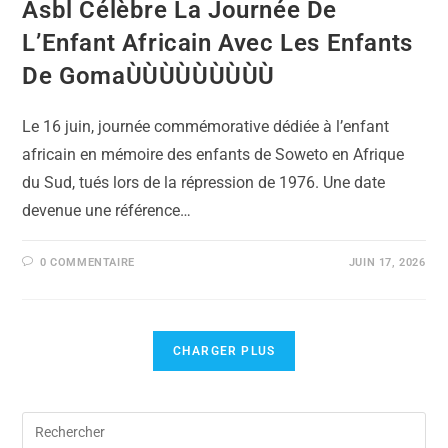
Asbl Célèbre La Journée De
L’Enfant Africain Avec Les Enfants
De GomaÙÙÙÙÙÙÙÙÙ
Le 16 juin, journée commémorative dédiée à l’enfant
africain en mémoire des enfants de Soweto en Afrique
du Sud, tués lors de la répression de 1976. Une date
devenue une référence…
0 COMMENTAIRE
JUIN 17, 2026
CHARGER PLUS