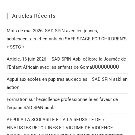
Articles Récents
Mois de mai 2026. SAD SPiN avec les jeunes,
adolescent.e.s et enfants du SAFE SPACE FOR CHILDREN’S
« SSTC ».
Article, 16 juin 2026 – SAD-SPIN Asbl célèbre la Journée de
l’Enfant Africain avec les enfants de GomaÙÙÙÙÙÙÙÙÙ
Appui aux ecoles en pupitres aux ecoles. _SAD SPiN asbl en
action
Formation sur l’execllence professionnelle en faveur de
l’equipe SAD SPiN asbl.
APPUI A LA SCOLARITE ET A LA REUSSITE DE 7
FINALISTES RETOURNES ET VICTIME DE VIOLENCE