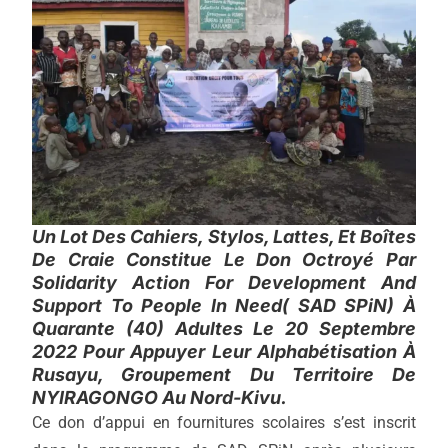
Un Lot Des Cahiers, Stylos, Lattes, Et Boîtes
De Craie Constitue Le Don Octroyé Par
Solidarity Action For Development And
Support To People In Need( SAD SPiN) À
Quarante (40) Adultes Le 20 Septembre
2022 Pour Appuyer Leur Alphabétisation À
Rusayu, Groupement Du Territoire De
NYIRAGONGO Au Nord-Kivu.
Ce don d’appui en fournitures scolaires s’est inscrit