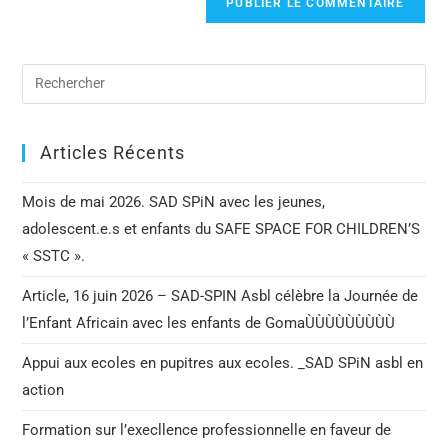
Articles Récents
Mois de mai 2026. SAD SPiN avec les jeunes,
adolescent.e.s et enfants du SAFE SPACE FOR CHILDREN’S
« SSTC ».
Article, 16 juin 2026 – SAD-SPIN Asbl célèbre la Journée de
l’Enfant Africain avec les enfants de GomaÙÙÙÙÙÙÙÙÙ
Appui aux ecoles en pupitres aux ecoles. _SAD SPiN asbl en
action
Formation sur l’execllence professionnelle en faveur de