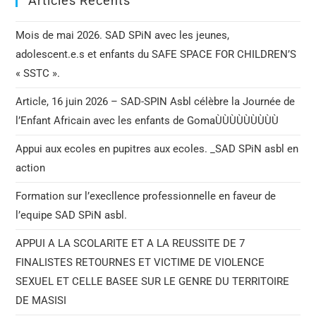
Articles Récents
Mois de mai 2026. SAD SPiN avec les jeunes,
adolescent.e.s et enfants du SAFE SPACE FOR CHILDREN’S
« SSTC ».
Article, 16 juin 2026 – SAD-SPIN Asbl célèbre la Journée de
l’Enfant Africain avec les enfants de GomaÙÙÙÙÙÙÙÙÙ
Appui aux ecoles en pupitres aux ecoles. _SAD SPiN asbl en
action
Formation sur l’execllence professionnelle en faveur de
l’equipe SAD SPiN asbl.
APPUI A LA SCOLARITE ET A LA REUSSITE DE 7
FINALISTES RETOURNES ET VICTIME DE VIOLENCE
SEXUEL ET CELLE BASEE SUR LE GENRE DU TERRITOIRE
DE MASISI