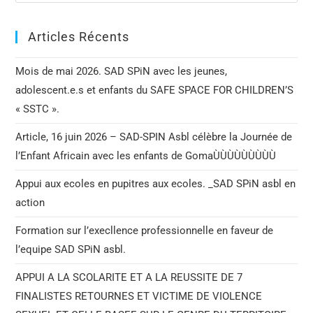
Articles Récents
Mois de mai 2026. SAD SPiN avec les jeunes,
adolescent.e.s et enfants du SAFE SPACE FOR CHILDREN’S
« SSTC ».
Article, 16 juin 2026 – SAD-SPIN Asbl célèbre la Journée de
l’Enfant Africain avec les enfants de GomaÙÙÙÙÙÙÙÙÙ
Appui aux ecoles en pupitres aux ecoles. _SAD SPiN asbl en
action
Formation sur l’execllence professionnelle en faveur de
l’equipe SAD SPiN asbl.
APPUI A LA SCOLARITE ET A LA REUSSITE DE 7
FINALISTES RETOURNES ET VICTIME DE VIOLENCE