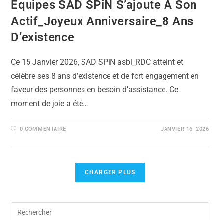
Équipes SAD SPiN S’ajoute À Son
Actif_Joyeux Anniversaire_8 Ans
D’existence
Ce 15 Janvier 2026, SAD SPiN asbl_RDC atteint et
célèbre ses 8 ans d’existence et de fort engagement en
faveur des personnes en besoin d’assistance. Ce
moment de joie a été…
0 COMMENTAIRE
JANVIER 16, 2026
CHARGER PLUS